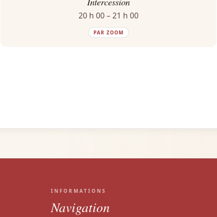
Intercession
20 h 00 – 21 h 00
PAR ZOOM
INFORMATIONS
Navigation