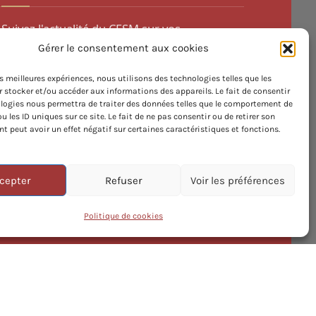
Suivez l'actualité du CESM sur vos
plateformes préférées.
Gérer le consentement aux cookies
les meilleures expériences, nous utilisons des technologies telles que les
 stocker et/ou accéder aux informations des appareils. Le fait de consentir
logies nous permettra de traiter des données telles que le comportement de
u les ID uniques sur ce site. Le fait de ne pas consentir ou de retirer son
 peut avoir un effet négatif sur certaines caractéristiques et fonctions.
cepter
Refuser
Voir les préférences
Politique de cookies
servés.
EL