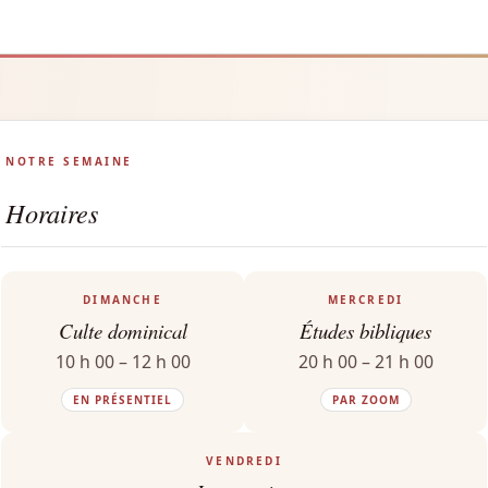
NOTRE SEMAINE
Horaires
DIMANCHE
MERCREDI
Culte dominical
Études bibliques
10 h 00 – 12 h 00
20 h 00 – 21 h 00
EN PRÉSENTIEL
PAR ZOOM
VENDREDI