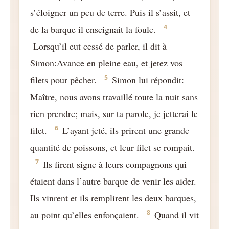
s’éloigner un peu de terre. Puis il s’assit, et
4
de la barque il enseignait la foule.
Lorsqu’il eut cessé de parler, il dit à
Simon:Avance en pleine eau, et jetez vos
5
filets pour pêcher.
Simon lui répondit:
Maître, nous avons travaillé toute la nuit sans
rien prendre; mais, sur ta parole, je jetterai le
6
filet.
L’ayant jeté, ils prirent une grande
quantité de poissons, et leur filet se rompait.
7
Ils firent signe à leurs compagnons qui
étaient dans l’autre barque de venir les aider.
Ils vinrent et ils remplirent les deux barques,
8
au point qu’elles enfonçaient.
Quand il vit