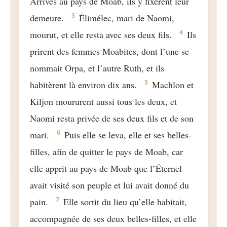
Arrivés au pays de Moab, ils y fixèrent leur
3
demeure.
Élimélec, mari de Naomi,
4
mourut, et elle resta avec ses deux fils.
Ils
prirent des femmes Moabites, dont l’une se
nommait Orpa, et l’autre Ruth, et ils
5
habitèrent là environ dix ans.
Machlon et
Kiljon moururent aussi tous les deux, et
Naomi resta privée de ses deux fils et de son
6
mari.
Puis elle se leva, elle et ses belles-
filles, afin de quitter le pays de Moab, car
elle apprit au pays de Moab que l’Éternel
avait visité son peuple et lui avait donné du
7
pain.
Elle sortit du lieu qu’elle habitait,
accompagnée de ses deux belles-filles, et elle