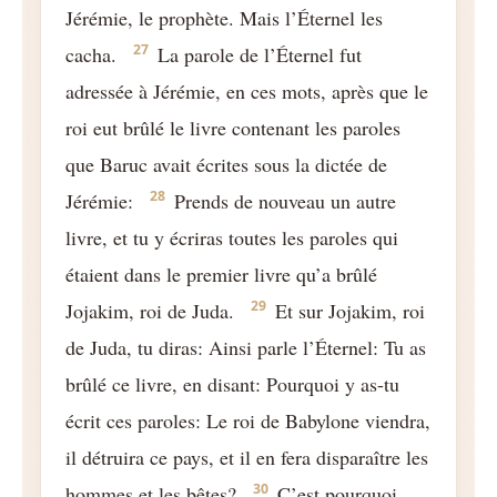
Jérémie, le prophète. Mais l’Éternel les
27
cacha.
La parole de l’Éternel fut
adressée à Jérémie, en ces mots, après que le
roi eut brûlé le livre contenant les paroles
que Baruc avait écrites sous la dictée de
28
Jérémie:
Prends de nouveau un autre
livre, et tu y écriras toutes les paroles qui
étaient dans le premier livre qu’a brûlé
29
Jojakim, roi de Juda.
Et sur Jojakim, roi
de Juda, tu diras: Ainsi parle l’Éternel: Tu as
brûlé ce livre, en disant: Pourquoi y as-tu
écrit ces paroles: Le roi de Babylone viendra,
il détruira ce pays, et il en fera disparaître les
30
hommes et les bêtes?
C’est pourquoi