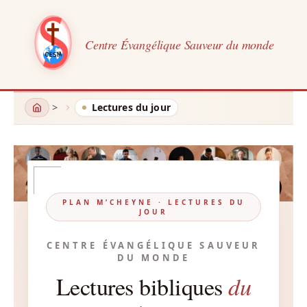
Centre Évangélique Sauveur du monde
Aller
Lectures du jour
au
contenu
PLAN M’CHEYNE · LECTURES DU
JOUR
CENTRE ÉVANGÉLIQUE SAUVEUR
DU MONDE
du
Lectures bibliques