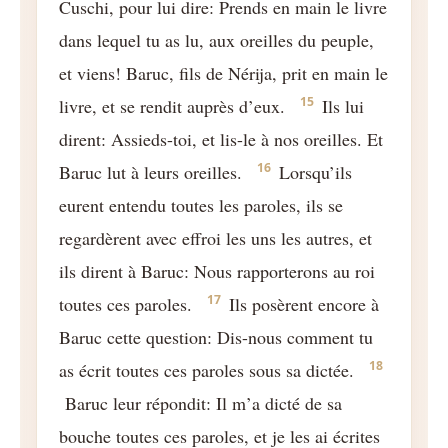
Cuschi, pour lui dire: Prends en main le livre
dans lequel tu as lu, aux oreilles du peuple,
et viens! Baruc, fils de Nérija, prit en main le
15
livre, et se rendit auprès d’eux.
Ils lui
dirent: Assieds-toi, et lis-le à nos oreilles. Et
16
Baruc lut à leurs oreilles.
Lorsqu’ils
eurent entendu toutes les paroles, ils se
regardèrent avec effroi les uns les autres, et
ils dirent à Baruc: Nous rapporterons au roi
17
toutes ces paroles.
Ils posèrent encore à
Baruc cette question: Dis-nous comment tu
18
as écrit toutes ces paroles sous sa dictée.
Baruc leur répondit: Il m’a dicté de sa
bouche toutes ces paroles, et je les ai écrites