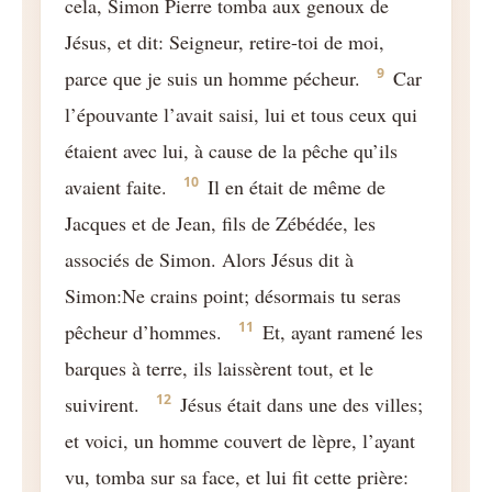
cela, Simon Pierre tomba aux genoux de
Jésus, et dit: Seigneur, retire-toi de moi,
9
parce que je suis un homme pécheur.
Car
l’épouvante l’avait saisi, lui et tous ceux qui
étaient avec lui, à cause de la pêche qu’ils
10
avaient faite.
Il en était de même de
Jacques et de Jean, fils de Zébédée, les
associés de Simon. Alors Jésus dit à
Simon:Ne crains point; désormais tu seras
11
pêcheur d’hommes.
Et, ayant ramené les
barques à terre, ils laissèrent tout, et le
12
suivirent.
Jésus était dans une des villes;
et voici, un homme couvert de lèpre, l’ayant
vu, tomba sur sa face, et lui fit cette prière: