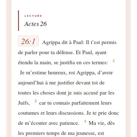
Actes 26
26:1
Agrippa dit à Paul: Il t’est permis
de parler pour ta défense. Et Paul, ayant
2
étendu la main, se justifia en ces termes:
Je m’estime heureux, roi Agrippa, d’avoir
aujourd’hui à me justifier devant toi de
toutes les choses dont je suis accusé par les
3
Juifs,
car tu connais parfaitement leurs
coutumes et leurs discussions. Je te prie donc
4
de m’écouter avec patience.
Ma vie, dès
les premiers temps de ma jeunesse, est