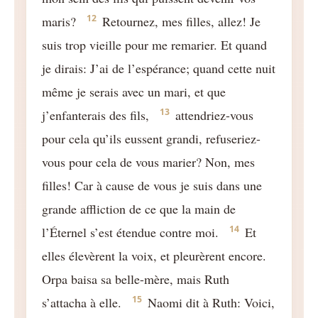
12
maris?
Retournez, mes filles, allez! Je
suis trop vieille pour me remarier. Et quand
je dirais: J’ai de l’espérance; quand cette nuit
même je serais avec un mari, et que
13
j’enfanterais des fils,
attendriez-vous
pour cela qu’ils eussent grandi, refuseriez-
vous pour cela de vous marier? Non, mes
filles! Car à cause de vous je suis dans une
grande affliction de ce que la main de
14
l’Éternel s’est étendue contre moi.
Et
elles élevèrent la voix, et pleurèrent encore.
Orpa baisa sa belle-mère, mais Ruth
15
s’attacha à elle.
Naomi dit à Ruth: Voici,