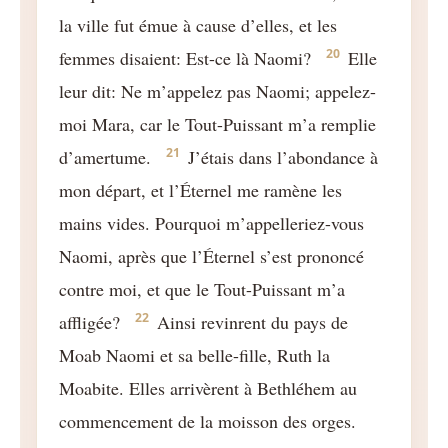
la ville fut émue à cause d’elles, et les
20
femmes disaient: Est-ce là Naomi?
Elle
leur dit: Ne m’appelez pas Naomi; appelez-
moi Mara, car le Tout-Puissant m’a remplie
21
d’amertume.
J’étais dans l’abondance à
mon départ, et l’Éternel me ramène les
mains vides. Pourquoi m’appelleriez-vous
Naomi, après que l’Éternel s’est prononcé
contre moi, et que le Tout-Puissant m’a
22
affligée?
Ainsi revinrent du pays de
Moab Naomi et sa belle-fille, Ruth la
Moabite. Elles arrivèrent à Bethléhem au
commencement de la moisson des orges.