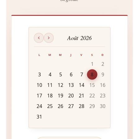
Août
2026
L
M
M
J
V
S
D
1
2
8
3
4
5
6
7
9
10
11
12
13
14
15
16
17
18
19
20
21
22
23
24
25
26
27
28
29
30
31