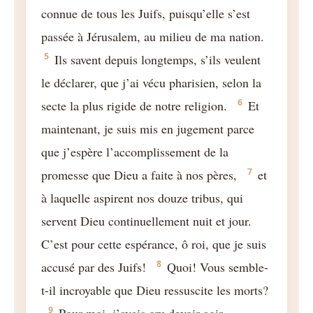
connue de tous les Juifs, puisqu’elle s’est
passée à Jérusalem, au milieu de ma nation.
5
Ils savent depuis longtemps, s’ils veulent
le déclarer, que j’ai vécu pharisien, selon la
6
secte la plus rigide de notre religion.
Et
maintenant, je suis mis en jugement parce
que j’espère l’accomplissement de la
7
promesse que Dieu a faite à nos pères,
et
à laquelle aspirent nos douze tribus, qui
servent Dieu continuellement nuit et jour.
C’est pour cette espérance, ô roi, que je suis
8
accusé par des Juifs!
Quoi! Vous semble-
t-il incroyable que Dieu ressuscite les morts?
9
Pour moi, j’avais cru devoir agir