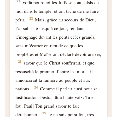
21
Voilà pourquoi les Juifs se sont saisis de
moi dans le temple, et ont tâché de me faire
22
périr.
Mais, grâce au secours de Dieu,
j’ai subsisté jusqu’à ce jour, rendant
témoignage devant les petits et les grands,
sans m’écarter en rien de ce que les
prophètes et Moïse ont déclaré devoir arriver,
23
savoir que le Christ souffrirait, et que,
ressuscité le premier d’entre les morts, il
annoncerait la lumière au peuple et aux
24
nations.
Comme il parlait ainsi pour sa
justification, Festus dit à haute voix: Tu es
fou, Paul! Ton grand savoir te fait
25
déraisonner.
Je ne suis point fou, très