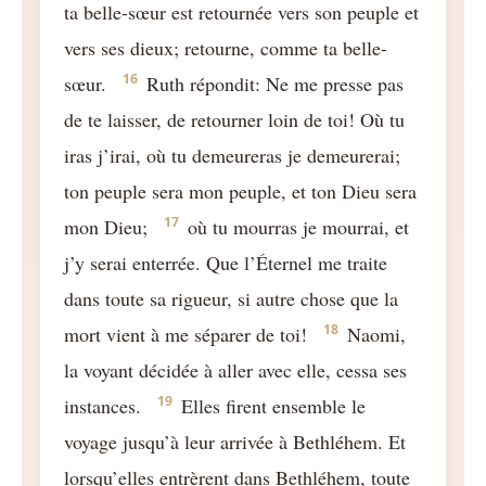
ta belle-sœur est retournée vers son peuple et
vers ses dieux; retourne, comme ta belle-
16
sœur.
Ruth répondit: Ne me presse pas
de te laisser, de retourner loin de toi! Où tu
iras j’irai, où tu demeureras je demeurerai;
ton peuple sera mon peuple, et ton Dieu sera
17
mon Dieu;
où tu mourras je mourrai, et
j’y serai enterrée. Que l’Éternel me traite
dans toute sa rigueur, si autre chose que la
18
mort vient à me séparer de toi!
Naomi,
la voyant décidée à aller avec elle, cessa ses
19
instances.
Elles firent ensemble le
voyage jusqu’à leur arrivée à Bethléhem. Et
lorsqu’elles entrèrent dans Bethléhem, toute