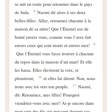
se mit en route pour retourner dans le pays
8
de Juda.
Naomi dit alors à ses deux
belles-filles: Allez, retournez chacune à la
maison de sa mère! Que l’Éternel use de
bonté envers vous, comme vous l’avez fait
9
envers ceux qui sont morts et envers moi!
Que l’Éternel vous fasse trouver à chacune
du repos dans la maison d’un mari! Et elle
les baisa. Elles élevèrent la voix, et
10
pleurèrent;
et elles lui dirent: Non, nous
11
irons avec toi vers ton peuple.
Naomi,
dit: Retournez, mes filles! Pourquoi
viendriez-vous avec moi? Ai-je encore dans
mon sein des fils qui puissent devenir vos