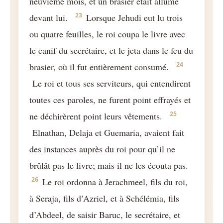
neuvième mois, et un brasier était allumé
23
devant lui.
Lorsque Jehudi eut lu trois
ou quatre feuilles, le roi coupa le livre avec
le canif du secrétaire, et le jeta dans le feu du
24
brasier, où il fut entièrement consumé.
Le roi et tous ses serviteurs, qui entendirent
toutes ces paroles, ne furent point effrayés et
25
ne déchirèrent point leurs vêtements.
Elnathan, Delaja et Guemaria, avaient fait
des instances auprès du roi pour qu’il ne
brûlât pas le livre; mais il ne les écouta pas.
26
Le roi ordonna à Jerachmeel, fils du roi,
à Seraja, fils d’Azriel, et à Schélémia, fils
d’Abdeel, de saisir Baruc, le secrétaire, et