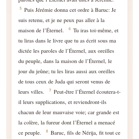
5
Puis Jérémie donna cet ordre à Baruc: Je
suis retenu, et je ne peux pas aller à la
6
maison de l’Éternel.
Tu iras toi-même, et
tu liras dans le livre que tu as écrit sous ma
dictée les paroles de l’Éternel, aux oreilles
du peuple, dans la maison de l’Éternel, le
jour du jeûne; tu les liras aussi aux oreilles
de tous ceux de Juda qui seront venus de
7
leurs villes.
Peut-être l’Éternel écoutera-t-
il leurs supplications, et reviendront-ils
chacun de leur mauvaise voie; car grande est
la colère, la fureur dont l’Éternel a menacé
8
ce peuple.
Baruc, fils de Nérija, fit tout ce