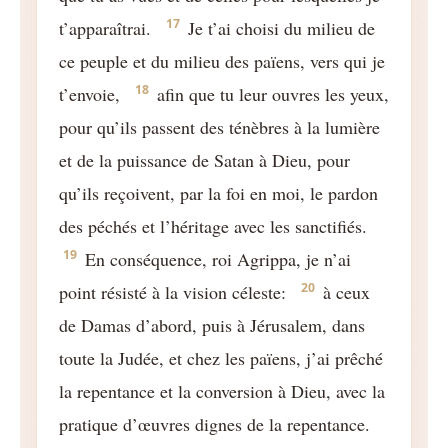
17
t’apparaîtrai.
Je t’ai choisi du milieu de
ce peuple et du milieu des païens, vers qui je
18
t’envoie,
afin que tu leur ouvres les yeux,
pour qu’ils passent des ténèbres à la lumière
et de la puissance de Satan à Dieu, pour
qu’ils reçoivent, par la foi en moi, le pardon
des péchés et l’héritage avec les sanctifiés.
19
En conséquence, roi Agrippa, je n’ai
20
point résisté à la vision céleste:
à ceux
de Damas d’abord, puis à Jérusalem, dans
toute la Judée, et chez les païens, j’ai prêché
la repentance et la conversion à Dieu, avec la
pratique d’œuvres dignes de la repentance.