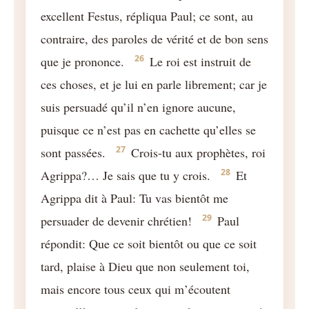
excellent Festus, répliqua Paul; ce sont, au
contraire, des paroles de vérité et de bon sens
26
que je prononce.
Le roi est instruit de
ces choses, et je lui en parle librement; car je
suis persuadé qu’il n’en ignore aucune,
puisque ce n’est pas en cachette qu’elles se
27
sont passées.
Crois-tu aux prophètes, roi
28
Agrippa?… Je sais que tu y crois.
Et
Agrippa dit à Paul: Tu vas bientôt me
29
persuader de devenir chrétien!
Paul
répondit: Que ce soit bientôt ou que ce soit
tard, plaise à Dieu que non seulement toi,
mais encore tous ceux qui m’écoutent