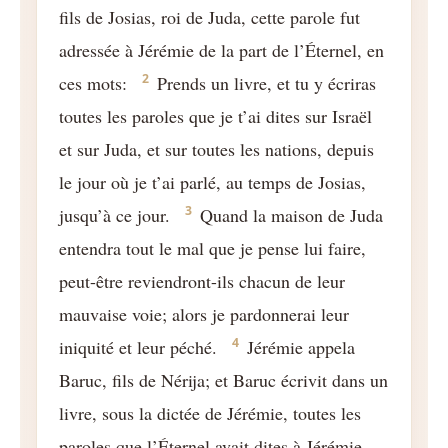
fils de Josias, roi de Juda, cette parole fut
adressée à Jérémie de la part de l’Éternel, en
2
ces mots:
Prends un livre, et tu y écriras
toutes les paroles que je t’ai dites sur Israël
et sur Juda, et sur toutes les nations, depuis
le jour où je t’ai parlé, au temps de Josias,
3
jusqu’à ce jour.
Quand la maison de Juda
entendra tout le mal que je pense lui faire,
peut-être reviendront-ils chacun de leur
mauvaise voie; alors je pardonnerai leur
4
iniquité et leur péché.
Jérémie appela
Baruc, fils de Nérija; et Baruc écrivit dans un
livre, sous la dictée de Jérémie, toutes les
paroles que l’Éternel avait dites à Jérémie.