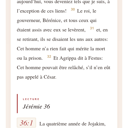
aujourd’hui, vous deveniez tels que je suis, à
30
l’exception de ces liens!
Le roi, le
gouverneur, Bérénice, et tous ceux qui
31
étaient assis avec eux se levèrent,
et, en
se retirant, ils se disaient les uns aux autres:
Cet homme n’a rien fait qui mérite la mort
32
ou la prison.
Et Agrippa dit à Festus:
Cet homme pouvait être relâché, s’il n’en eût
pas appelé à César.
Jérémie 36
36:1
La quatrième année de Jojakim,