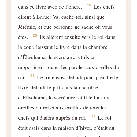
19
dans ce livre avec de l’encre.
Les chefs
dirent à Baruc: Va, cache-toi, ainsi que
Jérémie, et que personne ne sache où vous
20
êtes.
Ils allèrent ensuite vers le roi dans
la cour, laissant le livre dans la chambre
d’Élischama, le secrétaire, et ils en
rapportèrent toutes les paroles aux oreilles du
21
roi.
Le roi envoya Jehudi pour prendre le
livre, Jehudi le prit dans la chambre
d’Élischama, le secrétaire, et il le lut aux
oreilles du roi et aux oreilles de tous les
22
chefs qui étaient auprès du roi.
Le roi
était assis dans la maison d’hiver, c’était au