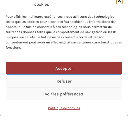
cookies
Pour offrir les meilleures expériences, nous utilisons des technologies
telles que les cookies pour stocker et/ou accéder aux informations des
appareils. Le fait de consentir à ces technologies nous permettra de
traiter des données telles que le comportement de navigation ou les ID
uniques sur ce site. Le fait de ne pas consentir ou de retirer son
consentement peut avoir un effet négatif sur certaines caractéristiques et
fonctions.
VERS
Accepter
DU
JOU
Refuser
Voir les préférences
Politique de cookies