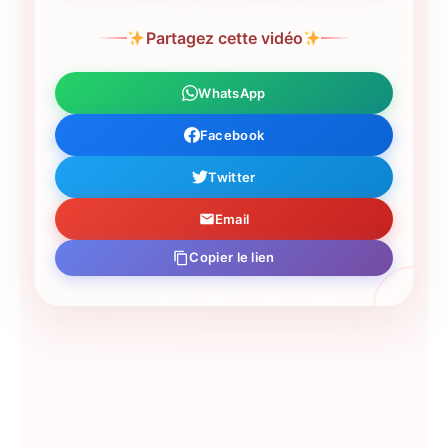
Partagez cette vidéo
WhatsApp
Facebook
Twitter
Email
Copier le lien