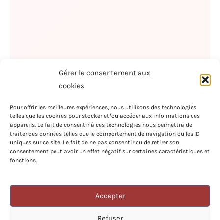
Gérer le consentement aux
cookies
Pour offrir les meilleures expériences, nous utilisons des technologies
telles que les cookies pour stocker et/ou accéder aux informations des
appareils. Le fait de consentir à ces technologies nous permettra de
traiter des données telles que le comportement de navigation ou les ID
uniques sur ce site. Le fait de ne pas consentir ou de retirer son
consentement peut avoir un effet négatif sur certaines caractéristiques et
fonctions.
VERS
Accepter
DU
JOU
Refuser