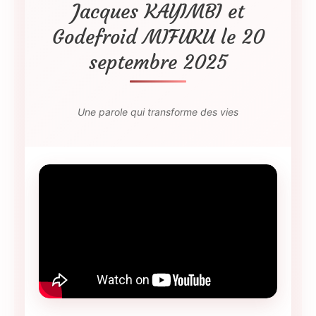
Jacques KAYIMBI et
Godefroid MIFUKU le 20
septembre 2025
Une parole qui transforme des vies