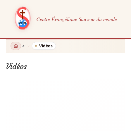
Centre Évangélique Sauveur du monde
Aller
Vidéos
au
contenu
Vidéos