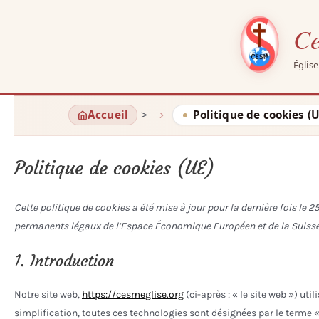
Ce
Églis
Aller
Accueil
Politique de cookies (U
au
contenu
Politique de cookies (UE)
Cette politique de cookies a été mise à jour pour la dernière fois le 2
permanents légaux de l’Espace Économique Européen et de la Suisse
1. Introduction
Notre site web,
https://cesmeglise.org
(ci-après : « le site web ») uti
simplification, toutes ces technologies sont désignées par le terme 