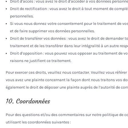
Droit d’accès : vous avez le droit d’accéder à vos données person
Droit de rectification : vous avez le droit à tout moment de complé
personnelles.
Si vous nous donnez votre consentement pour le traitement de vos
et de faire supprimer vos données personnelles.
Droit de transférer vos données : vous avez le droit de demander 
traitement et de les transférer dans leur intégralité à un autre re
Droit d’opposition : vous pouvez vous opposer au traitement de 
raisons ne justifient ce traitement.
Pour exercer ces droits, veuillez nous contacter. Veuillez vous référe
vous avez une plainte concernant la façon dont nous traitons vos d
également le droit de déposer une plainte auprès de l’autorité de cont
10. Coordonnées
Pour des questions et/ou des commentaires sur notre politique de coo
utilisant les coordonnées suivantes :