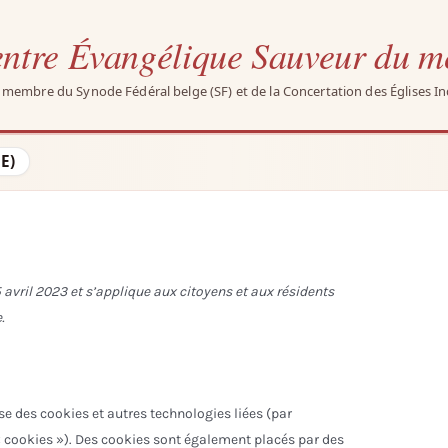
ntre Évangélique Sauveur du 
e membre du Synode Fédéral belge (SF) et de la Concertation des Églises I
E)
5 avril 2023 et s’applique aux citoyens et aux résidents
.
lise des cookies et autres technologies liées (par
« cookies »). Des cookies sont également placés par des