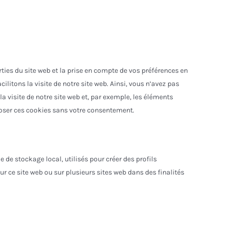
ties du site web et la prise en compte de vos préférences en
ilitons la visite de notre site web. Ainsi, vous n’avez pas
a visite de notre site web et, par exemple, les éléments
oser ces cookies sans votre consentement.
de stockage local, utilisés pour créer des profils
 sur ce site web ou sur plusieurs sites web dans des finalités