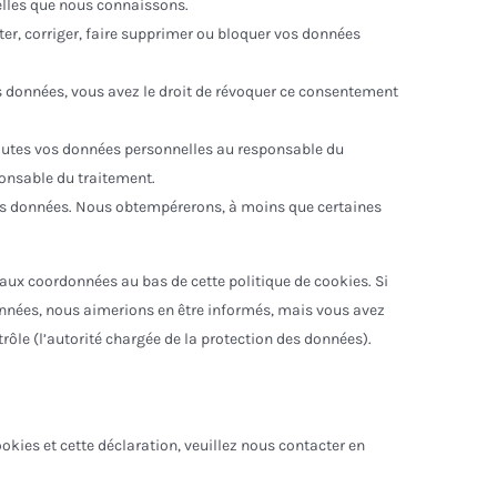
nelles que nous connaissons.
ter, corriger, faire supprimer ou bloquer vos données
 données, vous avez le droit de révoquer ce consentement
toutes vos données personnelles au responsable du
sponsable du traitement.
vos données. Nous obtempérerons, à moins que certaines
r aux coordonnées au bas de cette politique de cookies. Si
onnées, nous aimerions en être informés, mais vous avez
rôle (l’autorité chargée de la protection des données).
kies et cette déclaration, veuillez nous contacter en