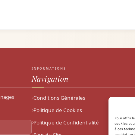
INFORMATIONS
Navigation
gnages
Conditions Générales
Politique de Cookies
Pour offrir 
Politique de Confidentialité
cookies pour
à ces techno
Plan du Site
navigation o