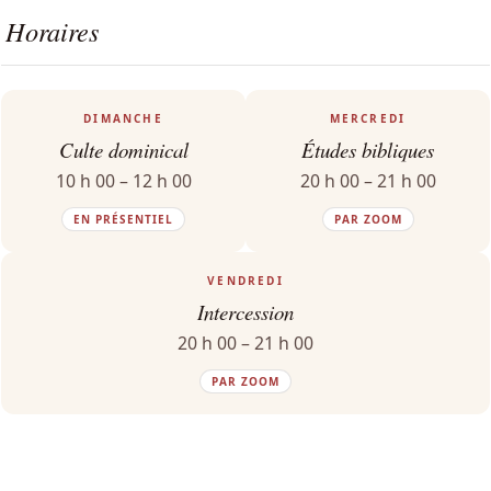
Horaires
DIMANCHE
MERCREDI
Culte dominical
Études bibliques
10 h 00 – 12 h 00
20 h 00 – 21 h 00
EN PRÉSENTIEL
PAR ZOOM
VENDREDI
Intercession
20 h 00 – 21 h 00
PAR ZOOM