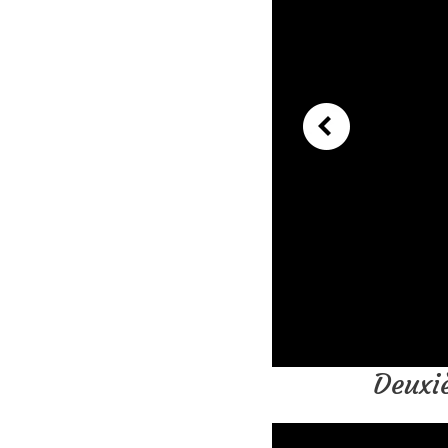
Deuxi