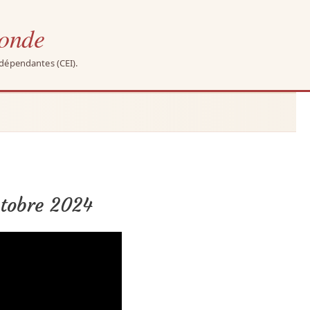
monde
ndépendantes (CEI).
ctobre 2024