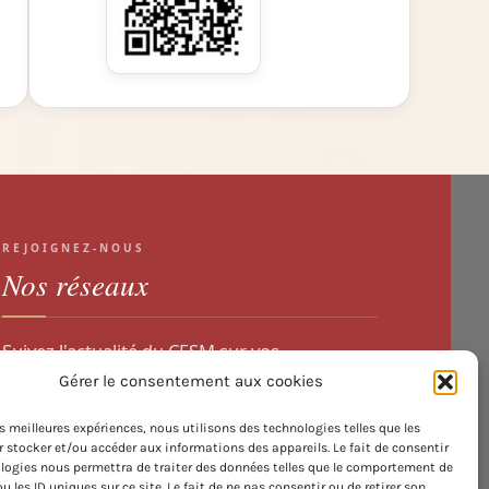
REJOIGNEZ-NOUS
Nos réseaux
Suivez l'actualité du CESM sur vos
plateformes préférées.
Gérer le consentement aux cookies
les meilleures expériences, nous utilisons des technologies telles que les
 stocker et/ou accéder aux informations des appareils. Le fait de consentir
logies nous permettra de traiter des données telles que le comportement de
u les ID uniques sur ce site. Le fait de ne pas consentir ou de retirer son