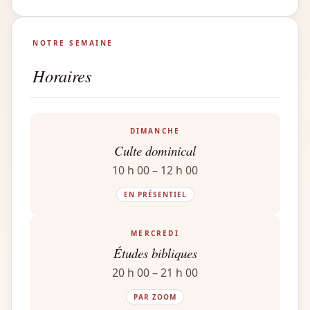
NOTRE SEMAINE
Horaires
DIMANCHE
Culte dominical
10 h 00 – 12 h 00
EN PRÉSENTIEL
MERCREDI
Études bibliques
20 h 00 – 21 h 00
PAR ZOOM