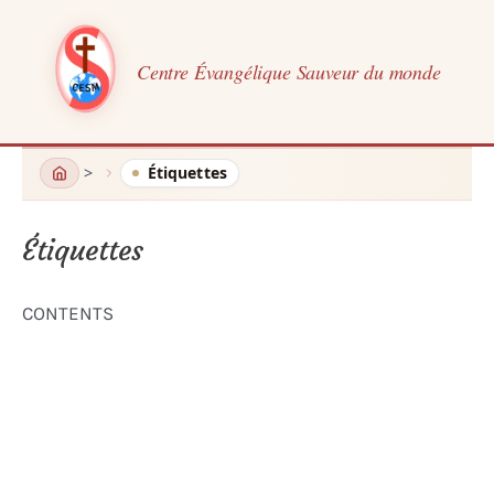
Centre Évangélique Sauveur du monde
Aller
Étiquettes
au
contenu
Étiquettes
CONTENTS