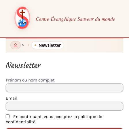
Centre Évangélique Sauveur du monde
Aller
Newsletter
au
contenu
Newsletter
Prénom ou nom complet
Email
En continuant, vous acceptez la politique de
confidentialité