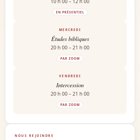
10 h 00 – 12 h 00
EN PRÉSENTIEL
MERCREDI
Études bibliques
20 h 00 – 21 h 00
PAR ZOOM
VENDREDI
Intercession
20 h 00 – 21 h 00
PAR ZOOM
NOUS REJOINDRE