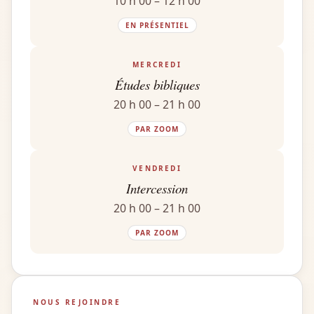
10 h 00 – 12 h 00
EN PRÉSENTIEL
MERCREDI
Études bibliques
20 h 00 – 21 h 00
PAR ZOOM
VENDREDI
Intercession
20 h 00 – 21 h 00
PAR ZOOM
NOUS REJOINDRE