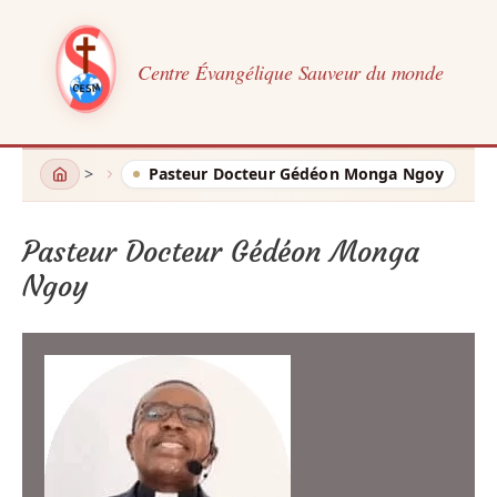
Centre Évangélique Sauveur du monde
Aller
Pasteur Docteur Gédéon Monga Ngoy
au
contenu
Pasteur Docteur Gédéon Monga
Ngoy